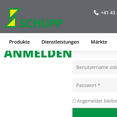
+41 43 
Produkte
Dienstleistungen
Märkte
ANMELDEN
Angemeldet bleib