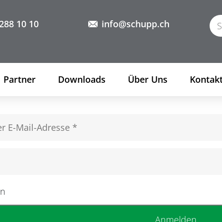
288 10 10
info@schupp.ch
Partner
Downloads
Über Uns
Kontak
en
Anmelden