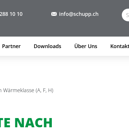
288 10 10
info@schupp.ch
Partner
Downloads
Über Uns
Kontak
 Wärmeklasse (A, F, H)
TE NACH