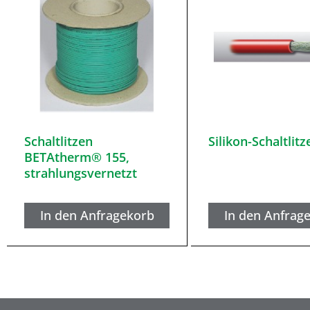
Schaltlitzen
Silikon-Schaltlitz
BETAtherm® 155,
strahlungsvernetzt
In den Anfragekorb
In den Anfrag