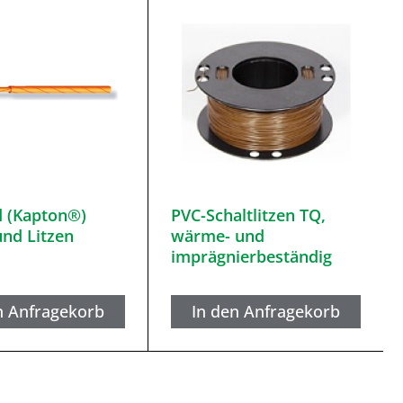
d (Kapton®)
PVC-Schaltlitzen TQ,
und Litzen
wärme- und
imprägnierbeständig
n Anfragekorb
In den Anfragekorb