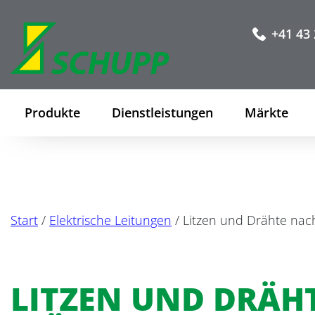
+41 43 
Produkte
Dienstleistungen
Märkte
Start
/
Elektrische Leitungen
/ Litzen und Drähte nach
LITZEN UND DRÄH