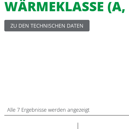
WÄRMEKLASSE (A, F
ZU DEN TECHNISCHEN DATEN
Alle 7 Ergebnisse werden angezeigt