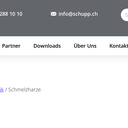
288 10 10
info@schupp.ch
Partner
Downloads
Über Uns
Kontak
ik
/ Schmelzharze