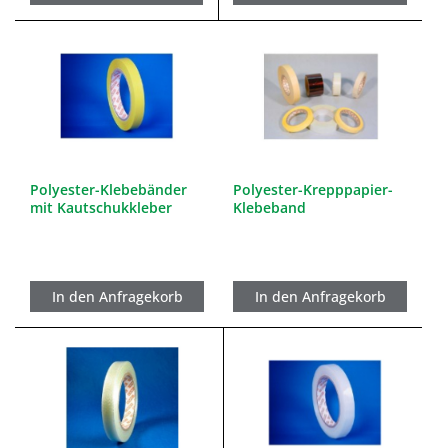
Polyester-Klebebänder
Polyester-Krepppapier-
mit Kautschukkleber
Klebeband
In den Anfragekorb
In den Anfragekorb