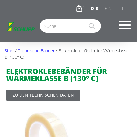
0
Start
/
Technische Bänder
/ Elektroklebebänder für Wärmeklasse
B (130° C)
ELEKTROKLEBEBÄNDER FÜR
WÄRMEKLASSE B (130° C)
ZU DEN TECHNISCHEN DATEN