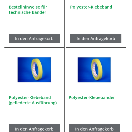
Bestellhinweise für
Polyester-Klebeband
technische Bänder
In den Anfragekorb
In den Anfragekorb
Polyester-Klebeband
Polyester-Klebebänder
(gefiederte Ausführung)
In den Anfragekorb
In den Anfragekorb