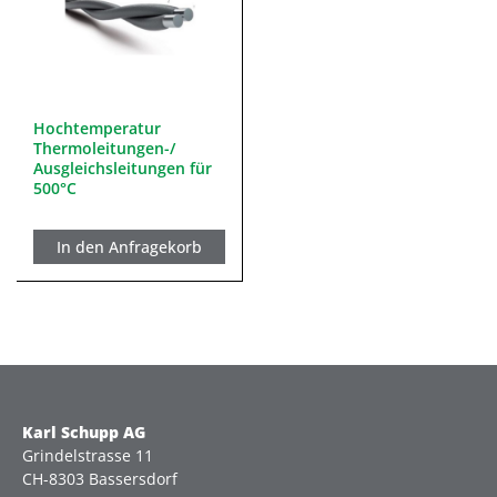
Hochtemperatur
Thermoleitungen-/
Ausgleichsleitungen für
500°C
In den Anfragekorb
Karl Schupp AG
Grindelstrasse 11
CH-8303 Bassersdorf