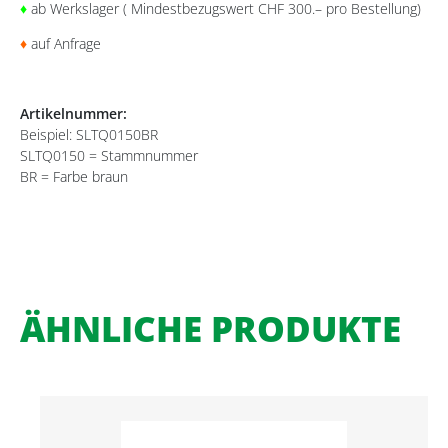
♦
ab Werkslager ( Mindestbezugswert CHF 300.– pro Bestellung)
♦
auf Anfrage
Artikelnummer:
Beispiel: SLTQ0150BR
SLTQ0150 = Stammnummer
BR = Farbe braun
ÄHNLICHE PRODUKTE