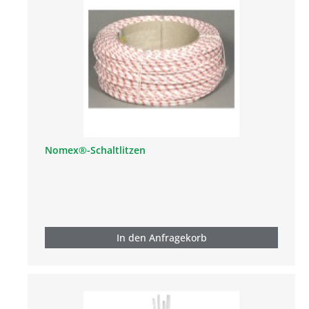
Nomex®-Schaltlitzen
In den Anfragekorb