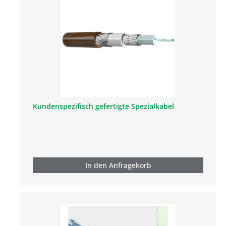
Kundenspezifisch gefertigte Spezialkabel
In den Anfragekorb