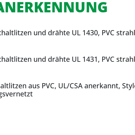
-ANERKENNUNG
haltlitzen und drähte UL 1430, PVC strah
haltlitzen und drähte UL 1431, PVC strah
ltlitzen aus PVC, UL/CSA anerkannt, Sty
gsvernetzt