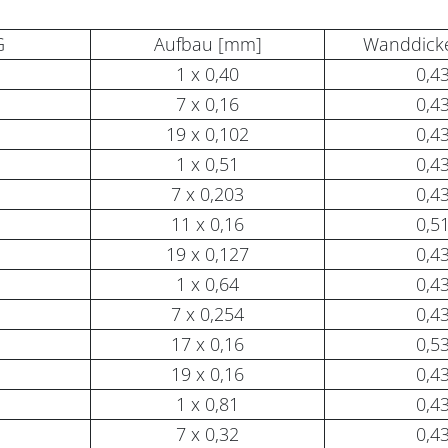
G
Aufbau [mm]
Wanddick
1 x 0,40
0,4
7 x 0,16
0,4
19 x 0,102
0,4
1 x 0,51
0,4
7 x 0,203
0,4
11 x 0,16
0,5
19 x 0,127
0,4
1 x 0,64
0,4
7 x 0,254
0,4
17 x 0,16
0,5
19 x 0,16
0,4
1 x 0,81
0,4
7 x 0,32
0,4