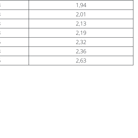
3
1,94
3
2,01
3
2,13
3
2,19
5
2,32
3
2,36
5
2,63