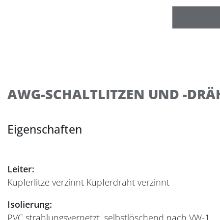
AWG-SCHALTLITZEN UND -DRÄH
Eigenschaften
Leiter:
Kupferlitze verzinnt Kupferdraht verzinnt
Isolierung:
PVC strahlungsvernetzt, selbstlöschend nach VW-1