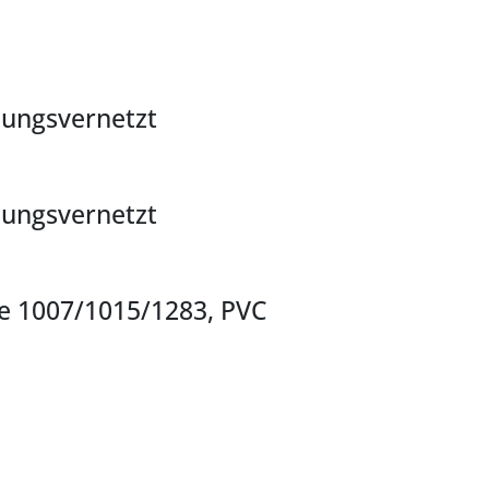
lungsvernetzt
lungsvernetzt
le 1007/1015/1283, PVC