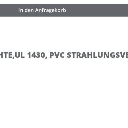
In den Anfragekorb
TE,UL 1430, PVC STRAHLUNGSV