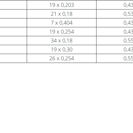
19 x 0,203
0,4
21 x 0,18
0,5
7 x 0,404
0,4
19 x 0,254
0,4
34 x 0,18
0,5
19 x 0,30
0,4
26 x 0,254
0,5