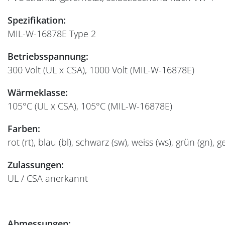
Spezifikation:
MIL-W-16878E Type 2
Betriebsspannung:
300 Volt (UL x CSA), 1000 Volt (MIL-W-16878E)
Wärmeklasse:
105°C (UL x CSA), 105°C (MIL-W-16878E)
Farben:
rot (rt), blau (bl), schwarz (sw), weiss (ws), grün (gn), g
Zulassungen:
UL / CSA anerkannt
Abmessungen: