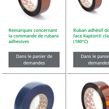
Remarques concernant
Ruban adhésif d
la commande de rubans
face Kapton® cl
adhesives
(180°C)
Dans le panier de
Dans le panie
demandes
demande