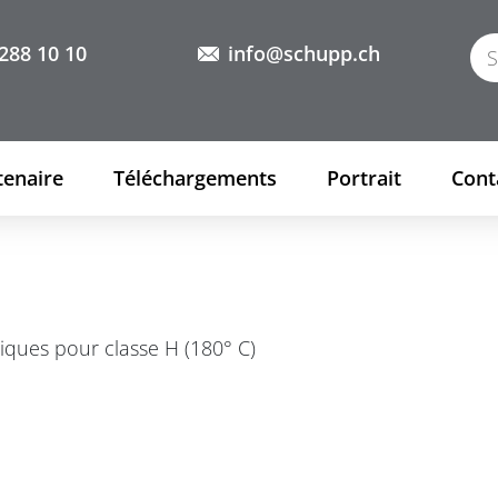
288 10 10
info@schupp.ch
tenaire
Téléchargements
Portrait
Cont
iques pour classe H (180° C)