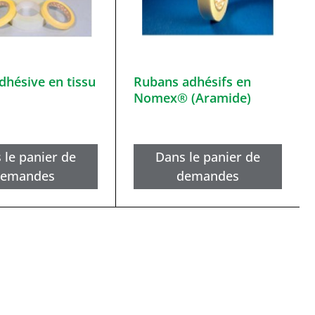
dhésive en tissu
Rubans adhésifs en
e
Nomex® (Aramide)
 le panier de
Dans le panier de
demandes
demandes