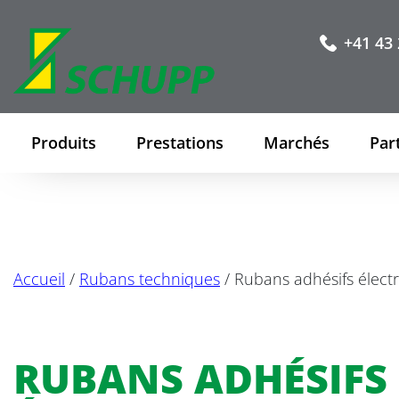
+41 43 
Produits
Prestations
Marchés
Par
Accueil
/
Rubans techniques
/ Rubans adhésifs électr
RUBANS ADHÉSIFS