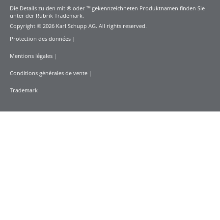
Die Details zu den mit ® oder ™ gekennzeichneten Produktnamen finden Sie
unter der Rubrik Trademark.
Copyright © 2026 Karl Schupp AG. All rights reserved.
Protection des données
|
Mentions légales
|
Conditions générales de vente
|
Trademark