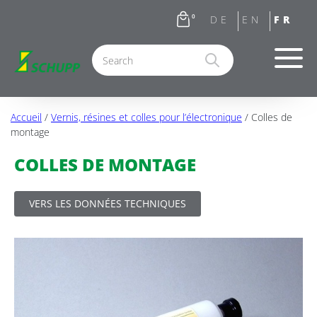
0
Accueil
/
Vernis, résines et colles pour l’électronique
/ Colles de
montage
COLLES DE MONTAGE
VERS LES DONNÉES TECHNIQUES