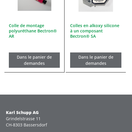
Colle de montage
Colles en alkoxy silicone
polyuréthane Bectron®
à un composant
AR
Bectron® SA
Dans le panier de
Dans le panier de
demandes
demandes
Karl Schupp AG
Grindelstrasse 11
CH-8303 Bassersdorf