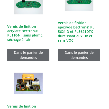
Vernis de finition
Vernis de finition
époxyde Bectron® PL
acrylate Bectron®
5621 D et PL5621DTX
PL1104-.. sans plomb,
durcissant aux UV et
séchage à l’air
sans VOC
Dans le panier de
Dans le panier de
demandes
demandes
Vernis de finition