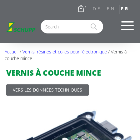
0
Accueil
/
Vernis, résines et colles pour l’électronique
/ Vernis à
couche mince
VERNIS À COUCHE MINCE
VERS LES DONNÉES TECHNIQUES