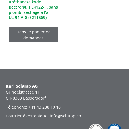
uréthane/alkyde
Bectron® PL4122-.., sans
plomb, séchage à l’air,
UL 94 V-0 (E211569)
Dans le panier de
demandes
Karl Schupp AG
Grindelstrasse 11
CH-8303 Bassersdorf
Téléphone: +41 43 288 10 10
Courrier électronique: info@schupp.ch