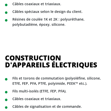
Câbles coaxiaux et triaxiaux.
Câbles spéciaux selon le design du client.
Résines de coulée 1K et 2K : polyuréthane,
polybutadiène, époxy, silicone.
CONSTRUCTION
D'APPAREILS ÉLECTRIQUES
Fils et torons de commutation (polyoléfine, silicone,
ETFE, FEP, PFA, PTFE, polyimide, PEEK™ etc.).
Fils multi-isolés (ETFE, FEP, PFA).
Câbles coaxiaux et triaxiaux.
Câbles de signalisation et de commande.