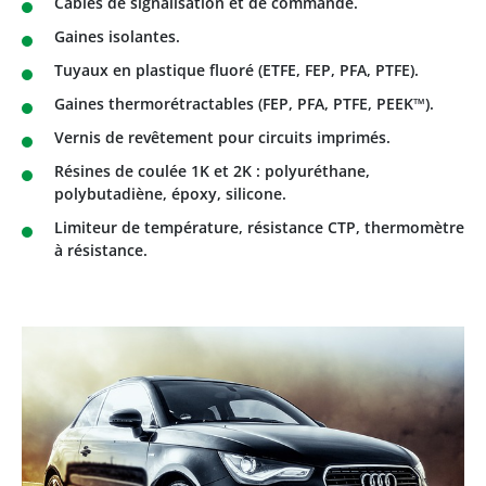
Câbles de signalisation et de commande.
Gaines isolantes.
Tuyaux en plastique fluoré (ETFE, FEP, PFA, PTFE).
Gaines thermorétractables (FEP, PFA, PTFE, PEEK™).
Vernis de revêtement pour circuits imprimés.
Résines de coulée 1K et 2K : polyuréthane,
polybutadiène, époxy, silicone.
Limiteur de température, résistance CTP, thermomètre
à résistance.