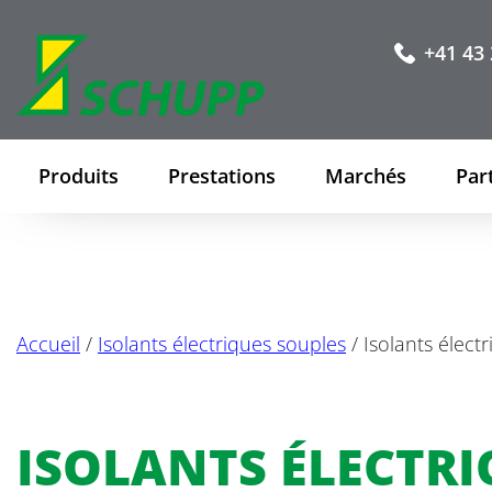
+41 43 
Produits
Prestations
Marchés
Par
Accueil
/
Isolants électriques souples
/ Isolants électr
ISOLANTS ÉLECTRI