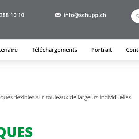
288 10 10
info@schupp.ch
tenaire
Téléchargements
Portrait
Cont
iques flexibles sur rouleaux de largeurs individuelles
QUES