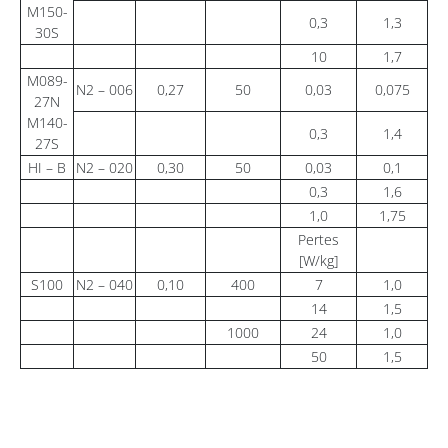
M150-
0,3
1,3
30S
10
1,7
M089-
N2 – 006
0,27
50
0,03
0,075
27N
M140-
0,3
1,4
27S
HI – B
N2 – 020
0,30
50
0,03
0,1
0,3
1,6
1,0
1,75
Pertes
[W/kg]
S100
N2 – 040
0,10
400
7
1,0
14
1,5
1000
24
1,0
50
1,5