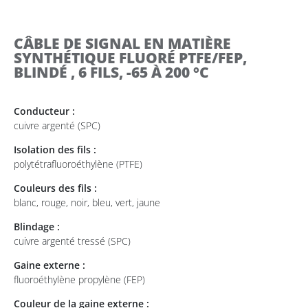
CÂBLE DE SIGNAL EN MATIÈRE
SYNTHÉTIQUE FLUORÉ PTFE/FEP,
BLINDÉ , 6 FILS, -65 À 200 °C
Conducteur :
cuivre argenté (SPC)
Isolation des fils :
polytétrafluoroéthylène (PTFE)
Couleurs des fils :
blanc, rouge, noir, bleu, vert, jaune
Blindage :
cuivre argenté tressé (SPC)
Gaine externe :
fluoroéthylène propylène (FEP)
Couleur de la gaine externe :