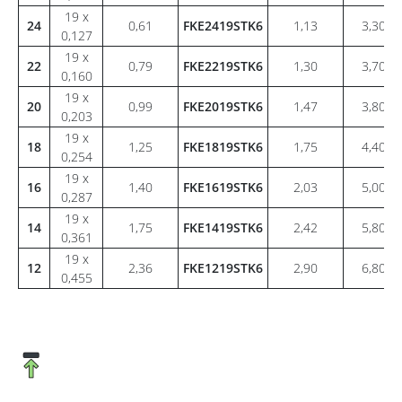
19 x
24
0,61
FKE2419STK6
1,13
3,30
0,127
19 x
22
0,79
FKE2219STK6
1,30
3,70
0,160
19 x
20
0,99
FKE2019STK6
1,47
3,80
0,203
19 x
18
1,25
FKE1819STK6
1,75
4,40
0,254
19 x
16
1,40
FKE1619STK6
2,03
5,00
0,287
19 x
14
1,75
FKE1419STK6
2,42
5,80
0,361
19 x
12
2,36
FKE1219STK6
2,90
6,80
0,455