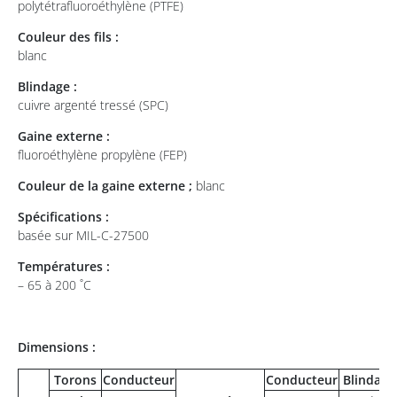
polytétrafluoroéthylène (PTFE)
Couleur des fils :
blanc
Blindage :
cuivre argenté tressé (SPC)
Gaine externe :
fluoroéthylène propylène (FEP)
Couleur de la gaine externe ;
blanc
Spécifications :
basée sur MIL-C-27500
Températures :
– 65 à 200 ˚C
Dimensions :
Torons
Conducteur
Conducteur
Blindage