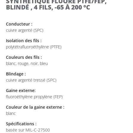
SYNTHÉTIQUE FLUORÉ PTFE/FEP,
BLINDÉ , 4 FILS, -65 À 200 °C
Conducteur :
cuivre argenté (SPC)
Isolation des fils :
polytétrafluoroéthylène (PTFE)
Couleurs des fils :
blanc, rouge, noir, bleu
Blindage :
cuivre argenté tressé (SPC)
Gaine externe:
fluoroéthylène propylène (FEP)
Couleur de la gaine externe :
blanc
Spécifications :
basée sur MIL-C-27500