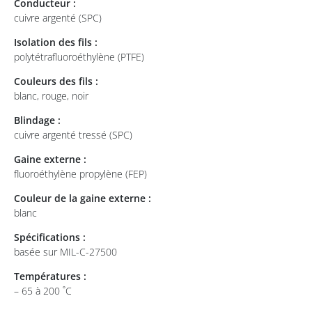
Conducteur :
cuivre argenté (SPC)
Isolation des fils :
polytétrafluoroéthylène (PTFE)
Couleurs des fils :
blanc, rouge, noir
Blindage :
cuivre argenté tressé (SPC)
Gaine externe :
fluoroéthylène propylène (FEP)
Couleur de la gaine externe :
blanc
Spécifications :
basée sur MIL-C-27500
Températures :
– 65 à 200 ˚C