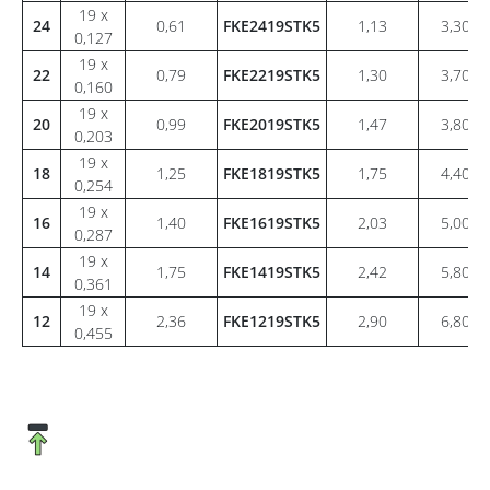
19 x
24
0,61
FKE2419STK5
1,13
3,30
0,127
19 x
22
0,79
FKE2219STK5
1,30
3,70
0,160
19 x
20
0,99
FKE2019STK5
1,47
3,80
0,203
19 x
18
1,25
FKE1819STK5
1,75
4,40
0,254
19 x
16
1,40
FKE1619STK5
2,03
5,00
0,287
19 x
14
1,75
FKE1419STK5
2,42
5,80
0,361
19 x
12
2,36
FKE1219STK5
2,90
6,80
0,455