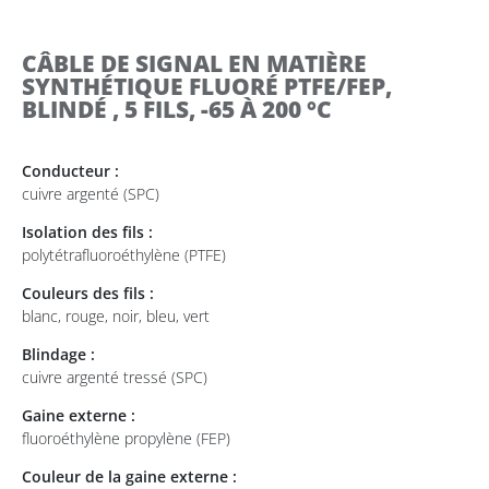
CÂBLE DE SIGNAL EN MATIÈRE
SYNTHÉTIQUE FLUORÉ PTFE/FEP,
BLINDÉ , 5 FILS, -65 À 200 °C
Conducteur :
cuivre argenté (SPC)
Isolation des fils :
polytétrafluoroéthylène (PTFE)
Couleurs des fils :
blanc, rouge, noir, bleu, vert
Blindage :
cuivre argenté tressé (SPC)
Gaine externe :
fluoroéthylène propylène (FEP)
Couleur de la gaine externe :