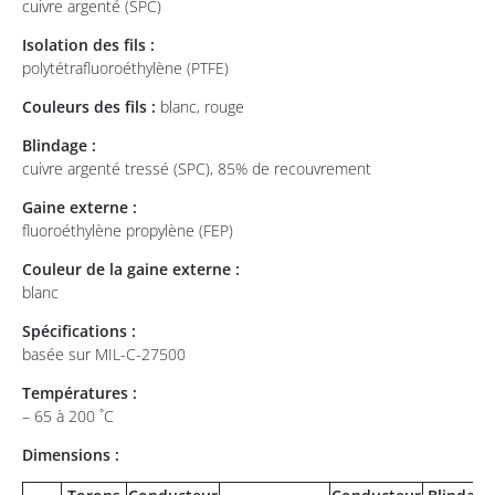
cuivre argenté (SPC)
Isolation des fils :
polytétrafluoroéthylène (PTFE)
Couleurs des fils :
blanc, rouge
Blindage :
cuivre argenté tressé (SPC), 85% de recouvrement
Gaine externe :
fluoroéthylène propylène (FEP)
Couleur de la gaine externe :
blanc
Spécifications :
basée sur MIL-C-27500
Températures :
– 65 à 200 ˚C
Dimensions :