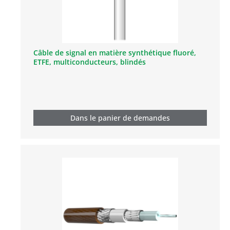
Câble de signal en matière synthétique fluoré,
ETFE, multiconducteurs, blindés
Dans le panier de demandes