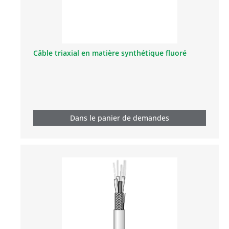
Câble triaxial en matière synthétique fluoré
Dans le panier de demandes