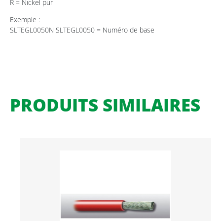
R = Nickel pur
Exemple :
SLTEGL0050N SLTEGL0050 = Numéro de base
PRODUITS SIMILAIRES