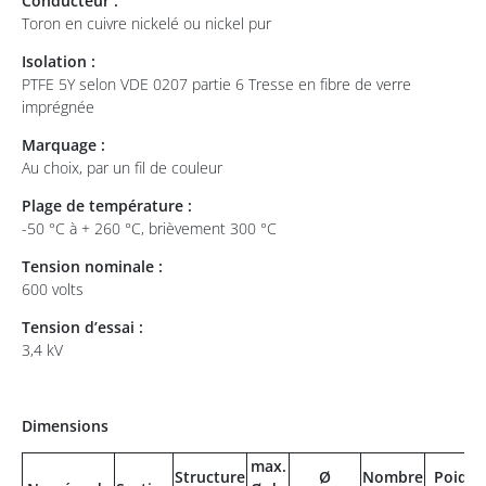
Conducteur :
Toron en cuivre nickelé ou nickel pur
Isolation :
PTFE 5Y selon VDE 0207 partie 6 Tresse en fibre de verre
imprégnée
Marquage :
Au choix, par un fil de couleur
Plage de température :
-50 °C à + 260 °C, brièvement 300 °C
Tension nominale :
600 volts
Tension d’essai :
3,4 kV
Dimensions
max.
Structure
Ø
Nombre
Poids