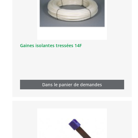
Gaines isolantes tressées 14F
Dans le panier de demandes