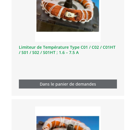
Limiteur de Température Type C01 / C02 / C01HT
/ S01 / S02 / S01HT ; 1.6 – 7.5 A
Dans le panier de demandes