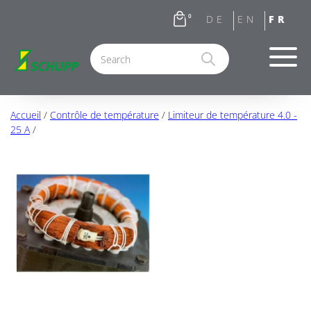
0
Accueil
/
Contrôle de température
/
Limiteur de température 4.0 -
25 A
/