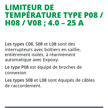
LIMITEUR DE
TEMPÉRATURE TYPE P08 /
H08 / V08 ; 4.0 – 25 A
Les types C08
,
S08
et
L08
sont des
interrupteurs avec boîtiers en saillie,
entièrement isolés, à réarmement
automatique avec Expoxy.
Le type P08
est équipé de broches de
connexion
Les types S08
et
L08
sont équipés de câbles
de raccordement.