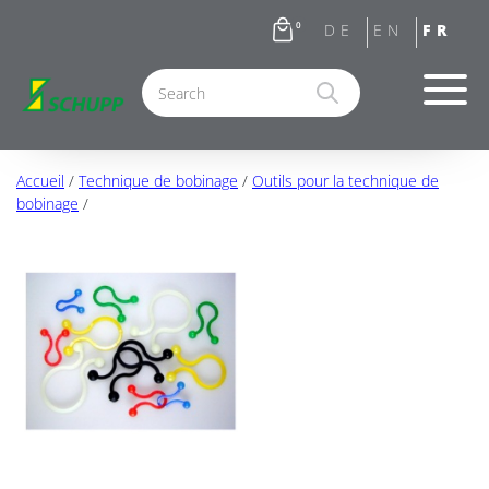
0
Accueil
/
Technique de bobinage
/
Outils pour la technique de
bobinage
/