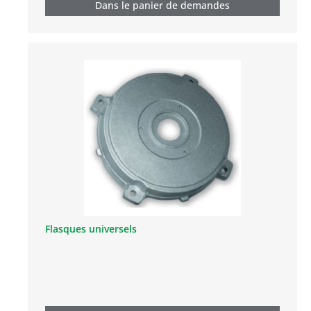
Dans le panier de demandes
Flasques universels