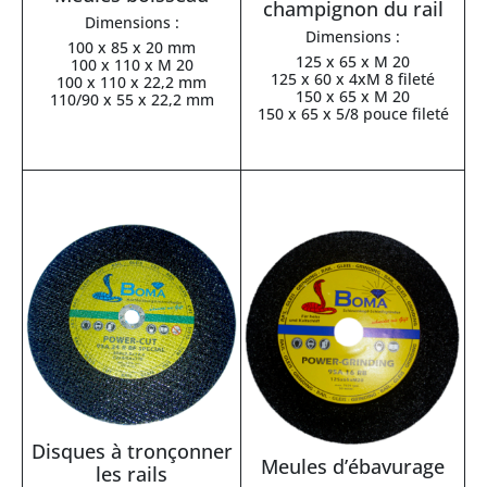
champignon du rail
Dimensions :
Dimensions :
100 x 85 x 20 mm
125 x 65 x M 20
100 x 110 x M 20
125 x 60 x 4xM 8 fileté
100 x 110 x 22,2 mm
150 x 65 x M 20
110/90 x 55 x 22,2 mm
150 x 65 x 5/8 pouce fileté
Disques à tronçonner
Meules d’ébavurage
les rails