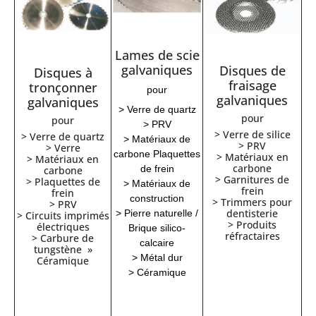
Lames de scie
galvaniques
Disques de
Disques à
fraisage
tronçonner
pour
galvaniques
galvaniques
> Verre de quartz
pour
pour
> PRV
> Verre de silice
> Verre de quartz
> Matériaux de
> PRV
> Verre
carbone
Plaquettes
> Matériaux en
> Matériaux en
carbone
de frein
carbone
> Garnitures de
> Plaquettes de
> Matériaux de
frein
frein
construction
> Trimmers pour
> PRV
dentisterie
> Pierre naturelle /
> Circuits imprimés
> Produits
électriques
Brique silico-
réfractaires
> Carbure de
calcaire
tungstène »
> Métal dur
Céramique
> Céramique