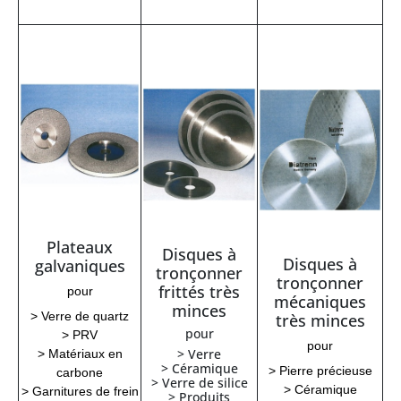
Plateaux
Disques à
Disques à
galvaniques
tronçonner
tronçonner
frittés très
pour
mécaniques
minces
> Verre de quartz
très minces
pour
> PRV
pour
> Verre
> Matériaux en
> Céramique
> Pierre précieuse
carbone
> Verre de silice
> Céramique
> Garnitures de frein
> Produits