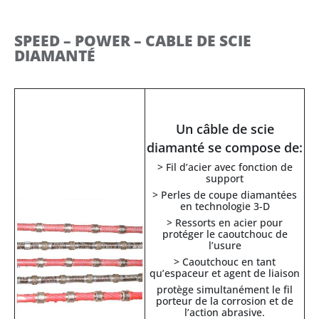
SPEED – POWER – CABLE DE SCIE
DIAMANTÉ
Un câble de scie
diamanté se compose de:
> Fil d’acier avec fonction de
support
> Perles de coupe diamantées
en technologie 3-D
> Ressorts en acier pour
protéger le caoutchouc de
l’usure
> Caoutchouc en tant
qu’espaceur et agent de liaison
protège simultanément le fil
porteur de la corrosion et de
l’action abrasive.