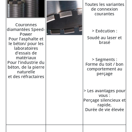
Toutes les variantes
de connexion
courantes
Couronnes
diamantées Speed-
> Exécution :
Power
Soudé au laser et
Pour l’asphalte et
brasé
le béton/ pour les
laboratoires
d’essais de
matériaux
> Segments :
Pour l’industrie du
Forme du toit / bon
béton, de la pierre
comportement au
naturelle
perçage
et des réfractaires
> Les avantages pour
vous :
Perçage silencieux et
rapide,
Durée de vie élevée