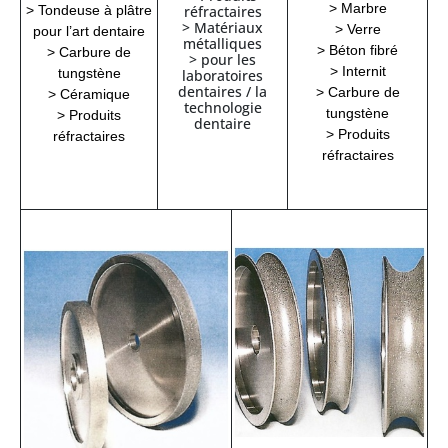
> Marbre
> Tondeuse à plâtre
réfractaires
> Matériaux
> Verre
pour l’art dentaire
métalliques
> Béton fibré
> Carbure de
> pour les
> Internit
tungstène
laboratoires
dentaires / la
> Carbure de
> Céramique
technologie
tungstène
> Produits
dentaire
> Produits
réfractaires
réfractaires