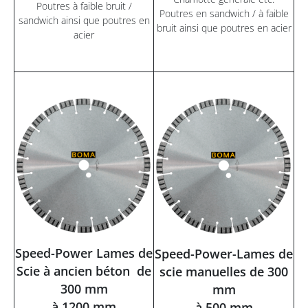
Poutres à faible bruit /
Poutres en sandwich / à faible
sandwich ainsi que poutres en
bruit ainsi que poutres en acier
acier
Speed-Power Lames de
Speed-Power-Lames de
Scie à ancien béton de
scie manuelles de 300
300 mm
mm
à 1200 mm
à 500 mm