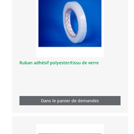
Ruban adhésif polyester/tissu de verre
Dans le panier de demandes