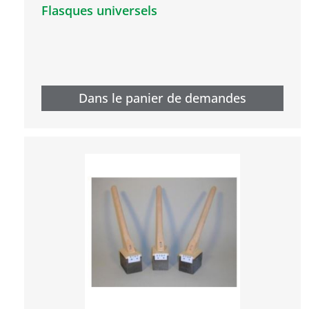
Flasques universels
Dans le panier de demandes