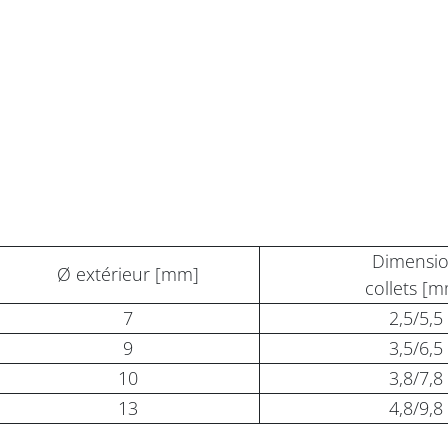
Dimensi
Ø extérieur [mm]
collets [
7
2,5/5,5
9
3,5/6,5
10
3,8/7,8
13
4,8/9,8