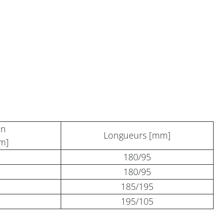
on
Longueurs [mm]
mm]
180/95
180/95
185/195
195/105