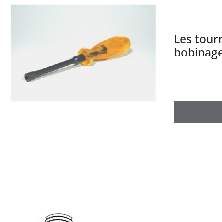
Les tour
bobinage