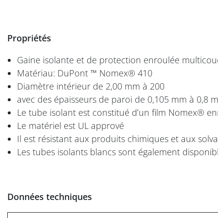
Propriétés
Gaine isolante et de protection enroulée multicou
Matériau: DuPont ™ Nomex® 410
Diamètre intérieur de 2,00 mm à 200
avec des épaisseurs de paroi de 0,105 mm à 0,8 
Le tube isolant est constitué d’un film Nomex® enr
Le matériel est UL apprové
Il est résistant aux produits chimiques et aux solva
Les tubes isolants blancs sont également disponib
Données techniques