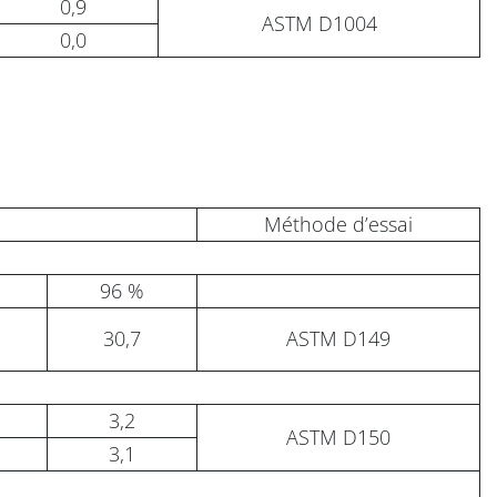
0,9
ASTM D1004
0,0
Méthode d’essai
96 %
30,7
ASTM D149
3,2
ASTM D150
3,1