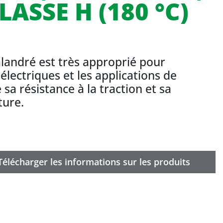
ASSE H (180 °C)
landré est très approprié pour
électriques et les applications de
sa résistance à la traction et sa
ture.
Télécharger les informations sur les produits