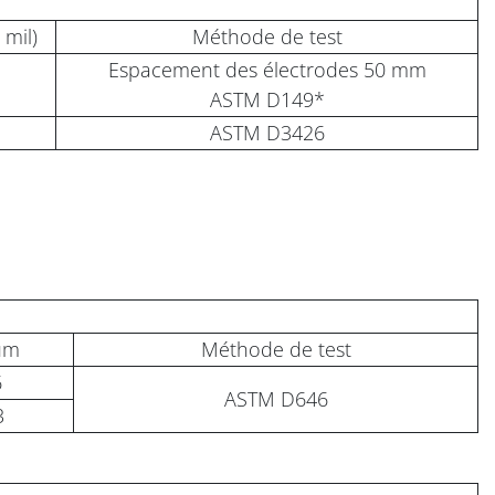
 mil)
Méthode de test
Espacement des électrodes 50 mm
ASTM D149*
ASTM D3426
µm
Méthode de test
6
ASTM D646
3