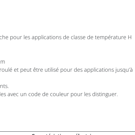
che pour les applications de classe de température H
mm
oulé et peut être utilisé pour des applications jusqu’à 
nts.
les avec un code de couleur pour les distinguer.