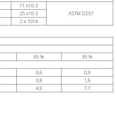
11 x10-3
25 x10-3
ASTM D257
2 x 1014
65 %
95 %
0,6
0,9
0,8
1,6
4,9
7,7