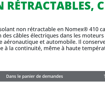
 RÉTRACTABLES, CL
isolant non rétractable en Nomex® 410 ca
on des câbles électriques dans les moteurs 
ie aéronautique et automobile. Il conserve 
ce à la continuité, même à haute tempéra
Dans le panier de demandes