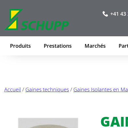
+41 43 
Produits
Prestations
Marchés
Par
Accueil
/
Gaines techniques
/
Gaines Isolantes en Ma
GAI