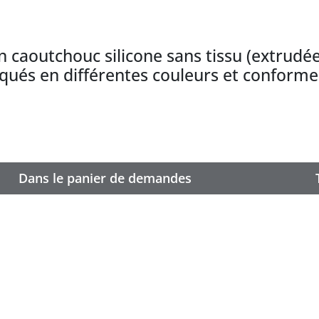
n caoutchouc silicone sans tissu (extrudée
riqués en différentes couleurs et conform
Dans le panier de demandes