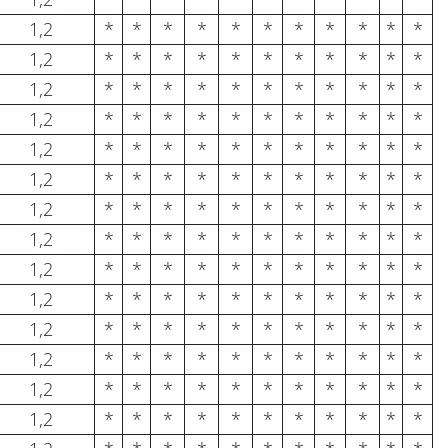
1,2
*
*
*
*
*
*
*
*
*
*
*
1,2
*
*
*
*
*
*
*
*
*
*
*
1,2
*
*
*
*
*
*
*
*
*
*
*
1,2
*
*
*
*
*
*
*
*
*
*
*
1,2
*
*
*
*
*
*
*
*
*
*
*
1,2
*
*
*
*
*
*
*
*
*
*
*
1,2
*
*
*
*
*
*
*
*
*
*
*
1,2
*
*
*
*
*
*
*
*
*
*
*
1,2
*
*
*
*
*
*
*
*
*
*
*
1,2
*
*
*
*
*
*
*
*
*
*
*
1,2
*
*
*
*
*
*
*
*
*
*
*
1,2
*
*
*
*
*
*
*
*
*
*
*
1,2
*
*
*
*
*
*
*
*
*
*
*
1,2
*
*
*
*
*
*
*
*
*
*
*