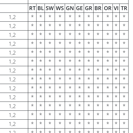
RT
BL
SW
WS
GN
GE
GR
BR
OR
VI
TR
1,2
*
*
*
*
*
*
*
*
*
*
*
1,2
*
*
*
*
*
*
*
*
*
*
*
1,2
*
*
*
*
*
*
*
*
*
*
*
1,2
*
*
*
*
*
*
*
*
*
*
*
1,2
*
*
*
*
*
*
*
*
*
*
*
1,2
*
*
*
*
*
*
*
*
*
*
*
1,2
*
*
*
*
*
*
*
*
*
*
*
1,2
*
*
*
*
*
*
*
*
*
*
*
1,2
*
*
*
*
*
*
*
*
*
*
*
1,2
*
*
*
*
*
*
*
*
*
*
*
1,2
*
*
*
*
*
*
*
*
*
*
*
1,2
*
*
*
*
*
*
*
*
*
*
*
1,2
*
*
*
*
*
*
*
*
*
*
*
1,2
*
*
*
*
*
*
*
*
*
*
*