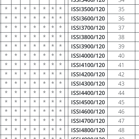
*
*
*
*
*
*
*
ISSI3500/120
35
*
*
*
*
*
*
*
ISSI3600/120
36
*
*
*
*
*
*
*
ISSI3700/120
37
*
*
*
*
*
*
*
ISSI3800/120
38
*
*
*
*
*
*
*
ISSI3900/120
39
*
*
*
*
*
*
*
ISSI4000/120
40
*
*
*
*
*
*
*
ISSI4100/120
41
*
*
*
*
*
*
*
ISSI4200/120
42
*
*
*
*
*
*
*
ISSI4300/120
43
*
*
*
*
*
*
*
ISSI4400/120
44
*
*
*
*
*
*
*
ISSI4500/120
45
*
*
*
*
*
*
*
ISSI4600/120
46
*
*
*
*
*
*
*
ISSI4700/120
47
*
*
*
*
*
*
*
ISSI4800/120
48