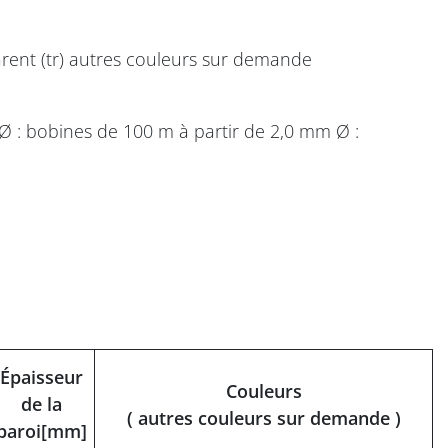
ansparent (tr) autres couleurs sur demande
 : bobines de 100 m à partir de 2,0 mm Ø :
Épaisseur
Couleurs
de la
( autres couleurs sur demande )
paroi[mm]