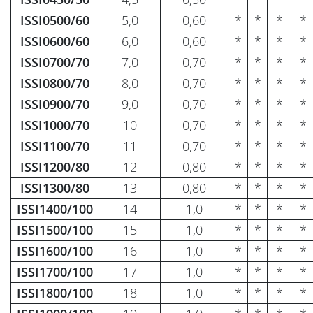
ISSI0500/60
5,0
0,60
*
*
*
*
ISSI0600/60
6,0
0,60
*
*
*
*
ISSI0700/70
7,0
0,70
*
*
*
*
ISSI0800/70
8,0
0,70
*
*
*
*
ISSI0900/70
9,0
0,70
*
*
*
*
ISSI1000/70
10
0,70
*
*
*
*
ISSI1100/70
11
0,70
*
*
*
*
ISSI1200/80
12
0,80
*
*
*
*
ISSI1300/80
13
0,80
*
*
*
*
ISSI1400/100
14
1,0
*
*
*
*
ISSI1500/100
15
1,0
*
*
*
*
ISSI1600/100
16
1,0
*
*
*
*
ISSI1700/100
17
1,0
*
*
*
*
ISSI1800/100
18
1,0
*
*
*
*