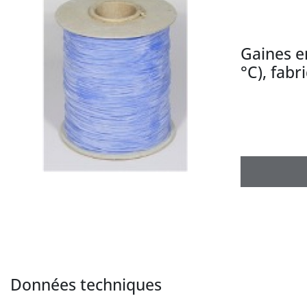
Gaines e
°C), fab
Données techniques