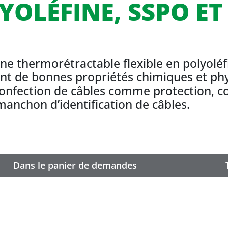
YOLÉFINE, SSPO ET
ine thermorétractable flexible en polyolé
nt de bonnes propriétés chimiques et phys
confection de câbles comme protection, c
nchon d’identification de câbles.
Dans le panier de demandes