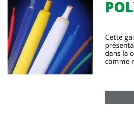
POL
Cette ga
présenta
dans la 
comme ma