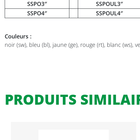
SSPO3″
SSPOUL3″
SSPO4″
SSPOUL4″
Couleurs :
noir (sw), bleu (bl), jaune (ge), rouge (rt), blanc (ws), v
PRODUITS SIMILAI