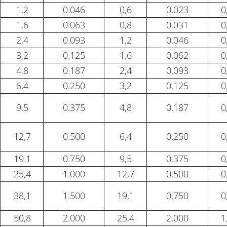
1,2
0.046
0,6
0.023
0
1,6
0.063
0,8
0.031
0
2,4
0.093
1,2
0.046
0
3,2
0.125
1,6
0.062
0
4,8
0.187
2,4
0.093
0
6,4
0.250
3,2
0.125
0
9,5
0.375
4,8
0.187
0
12,7
0.500
6,4
0.250
0
19.1
0.750
9,5
0.375
0
25,4
1.000
12,7
0.500
0
38,1
1.500
19,1
0.750
0
50,8
2.000
25,4
2.000
1