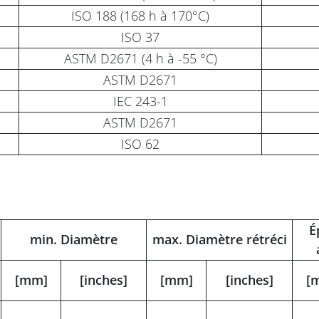
ISO 188 (168 h à 170°C)
ISO 37
ASTM D2671 (4 h à -55 °C)
ASTM D2671
IEC 243-1
ASTM D2671
ISO 62
É
min. Diamètre
max. Diamètre rétréci
[mm]
[inches]
[mm]
[inches]
[