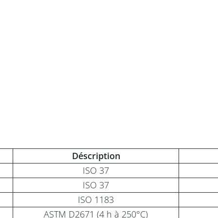
Déscription
ISO 37
ISO 37
ISO 1183
ASTM D2671 (4 h à 250°C)