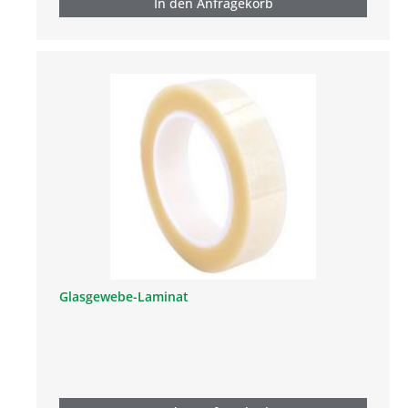
In den Anfragekorb
Glasgewebe-Laminat