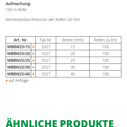
Aufmachung:
100 m Rolle
Kerninnendurchmesser der Rollen 20 mm
Art. Nr.
Typ-Nr.
Breite [mm]
Rollen zu [m]
WBBW25/15
♦
3327
15
100
WBBW25/20
♦
3327
20
100
WBBW25/25
♦
3327
25
100
WBBW25/30
♦
3327
30
100
WBBW25/40
♦
3327
40
100
♦
auf Anfrage
ÄHNLICHE PRODUKTE