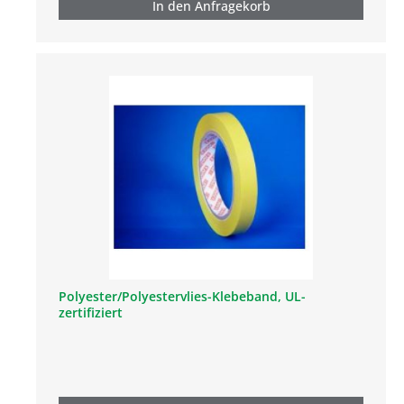
In den Anfragekorb
Polyester/Polyestervlies-Klebeband, UL-
zertifiziert