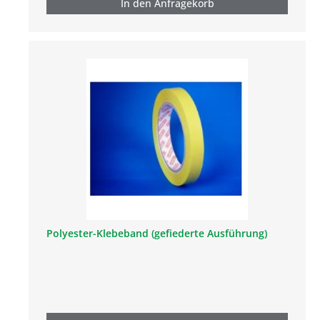
In den Anfragekorb
Polyester-Klebeband (gefiederte Ausführung)