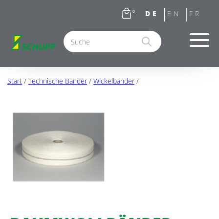
0
Start
/
Technische Bänder
/
Wickelbänder
/