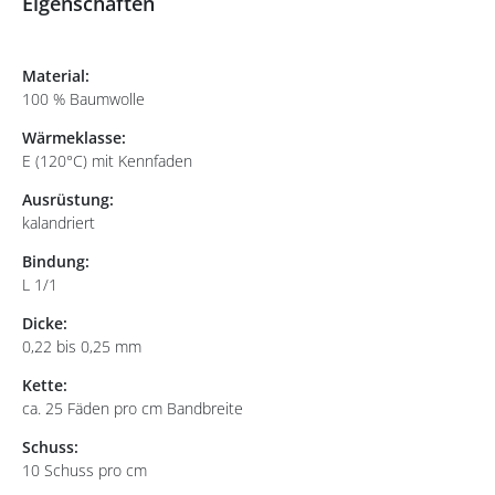
Eigenschaften
Material:
100 % Baumwolle
Wärmeklasse:
E (120°C) mit Kennfaden
Ausrüstung:
kalandriert
Bindung:
L 1/1
Dicke:
0,22 bis 0,25 mm
Kette:
ca. 25 Fäden pro cm Bandbreite
Schuss:
10 Schuss pro cm