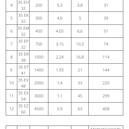
35 EH
4
200
5,3
3,8
31
32
35 EK
5
300
4,6
5
39
32
35 EM
6
450
4,05
6,6
51
32
35 EP
7
700
3,15
10,3
74
32
35 ER
8
1000
2,24
16,8
114
38
35 ET
9
1400
1,93
21
144
.
41
35 EV
10
2000
1,4
33
220
48
35 EX
11
3000
1,1
45
299
54
35 EZ
12
4500
0,9
63
408
60