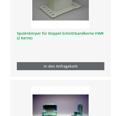
Spulenkörper für Doppel-Schnittbandkerne HWR
(2 Kerne)
In den Anfragekorb