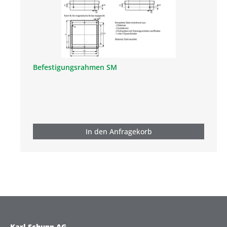
Befestigungsrahmen SM
In den Anfragekorb
Karl Schupp AG