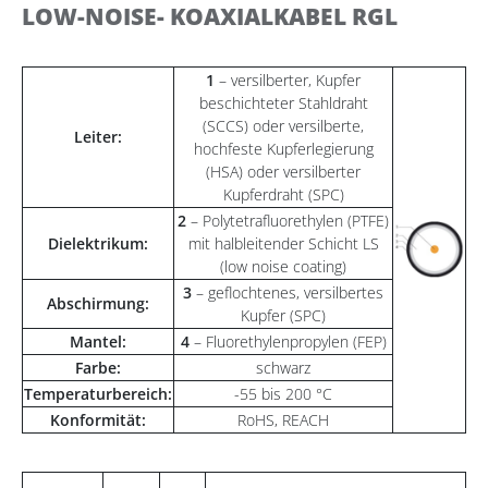
LOW-NOISE- KOAXIALKABEL RGL
1
– versilberter, Kupfer
beschichteter Stahldraht
(SCCS) oder versilberte,
Leiter:
hochfeste Kupferlegierung
(HSA) oder versilberter
Kupferdraht (SPC)
2
– Polytetrafluorethylen (PTFE)
Dielektrikum:
mit halbleitender Schicht LS
(low noise coating)
3
– geflochtenes, versilbertes
Abschirmung:
Kupfer (SPC)
Mantel:
4
– Fluorethylenpropylen (FEP)
Farbe:
schwarz
Temperaturbereich:
-55 bis 200 °C
Konformität:
RoHS, REACH