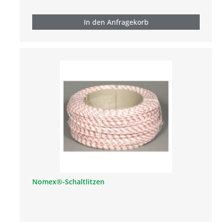
In den Anfragekorb
Nomex®-Schaltlitzen