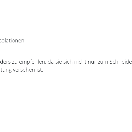
olationen.
nders zu empfehlen, da sie sich nicht nur zum Schnei
tung versehen ist.