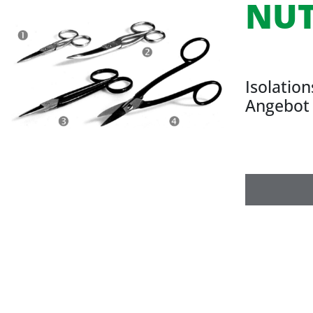
NUT
Isolatio
Angebot 