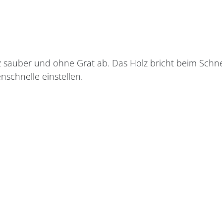
lz sauber und ohne Grat ab. Das Holz bricht beim Schn
nschnelle einstellen.