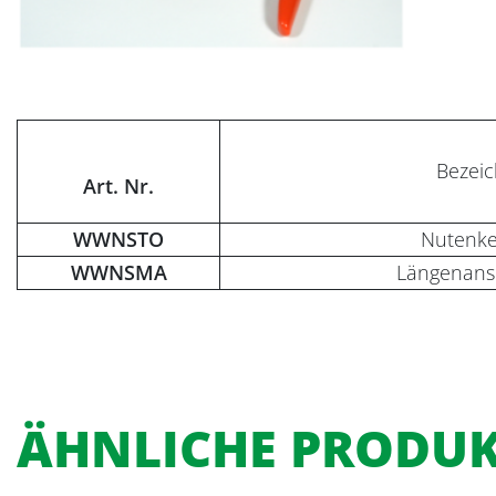
Bezei
Art. Nr.
WWNSTO
Nutenke
WWNSMA
Längenans
ÄHNLICHE PRODU