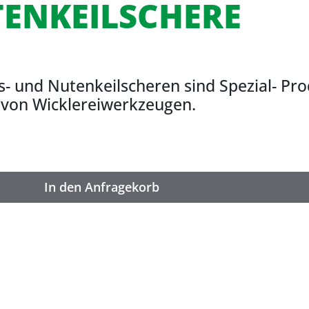
ENKEILSCHERE
ns- und Nutenkeilscheren sind Spezial- Pr
von Wicklereiwerkzeugen.
In den Anfragekorb