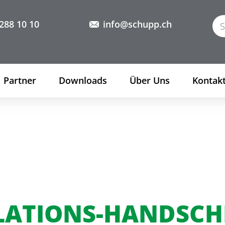
288 10 10
info@schupp.ch
Partner
Downloads
Über Uns
Kontak
LATIONS-HANDSCH