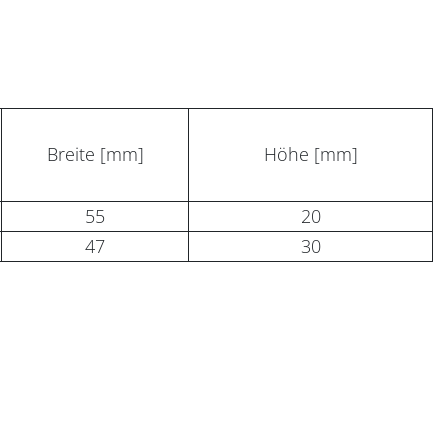
Breite [mm]
Höhe [mm]
55
20
47
30