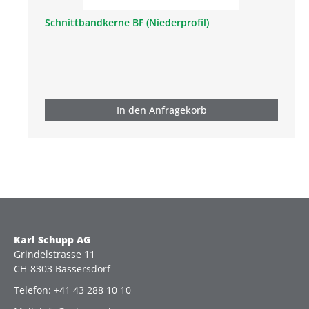
Schnittbandkerne BF (Niederprofil)
In den Anfragekorb
Karl Schupp AG
Grindelstrasse 11
CH-8303 Bassersdorf
Telefon: +41 43 288 10 10