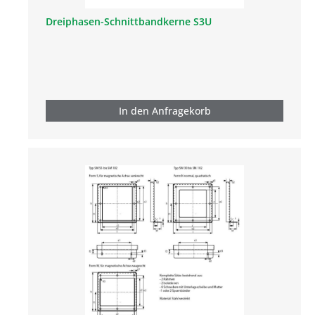
Dreiphasen-Schnittbandkerne S3U
In den Anfragekorb