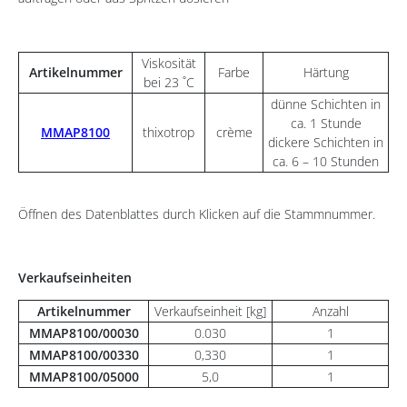
Viskosität
Artikelnummer
Farbe
Härtung
bei 23 ˚C
dünne Schichten in
ca. 1 Stunde
MMAP8100
thixotrop
crème
dickere Schichten in
ca. 6 – 10 Stunden
Öffnen des Datenblattes durch Klicken auf die Stammnummer.
Verkaufseinheiten
Artikelnummer
Verkaufseinheit [kg]
Anzahl
MMAP8100/00030
0.030
1
MMAP8100/00330
0,330
1
MMAP8100/05000
5,0
1