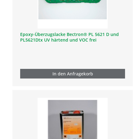
Epoxy-Überzugslacke Bectron® PL 5621 D und
PL5621Dtx UV härtend und VOC frei
In den Anfragekorb