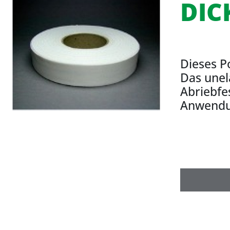
DIC
Dieses P
Das unel
Abriebfe
Anwendun