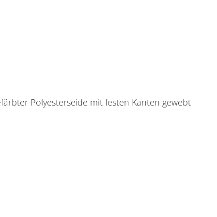
färbter Polyesterseide mit festen Kanten gewebt
m