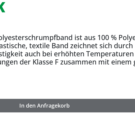
K
olyesterschrumpfband ist aus 100 % Polye
astische, textile Band zeichnet sich durc
stigkeit auch bei erhöhten Temperaturen a
gen der Klasse F zusammen mit einem g
In den Anfragekorb