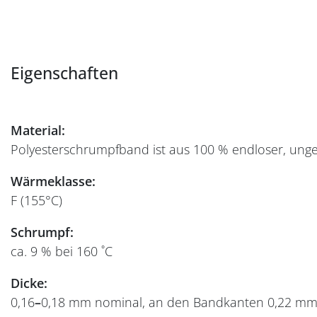
Eigenschaften
Material:
Polyesterschrumpfband ist aus 100 % endloser, unge
Wärmeklasse:
F (155°C)
Schrumpf:
ca. 9 % bei 160 ˚C
Dicke:
0,16
–
0,18 mm nominal, an den Bandkanten 0,22 m