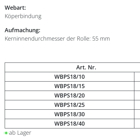
Webart:
Köperbindung
Aufmachung:
Kerninnendurchmesser der Rolle: 55 mm
Art. Nr.
WBPS18/10
WBPS18/15
WBPS18/20
WBPS18/25
WBPS18/30
WBPS18/40
♦
ab Lager