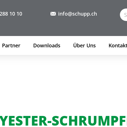
288 10 10
info@schupp.ch
Partner
Downloads
Über Uns
Kontak
YESTER-SCHRUMPF