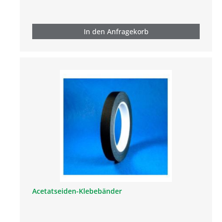
In den Anfragekorb
Acetatseiden-Klebebänder