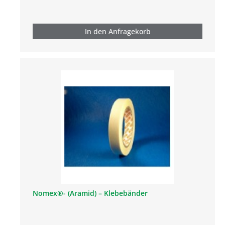
In den Anfragekorb
Nomex®- (Aramid) – Klebebänder