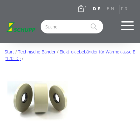
0
Start
/
Technische Bänder
/
Elektroklebebänder für Wärmeklasse E
(120° C)
/