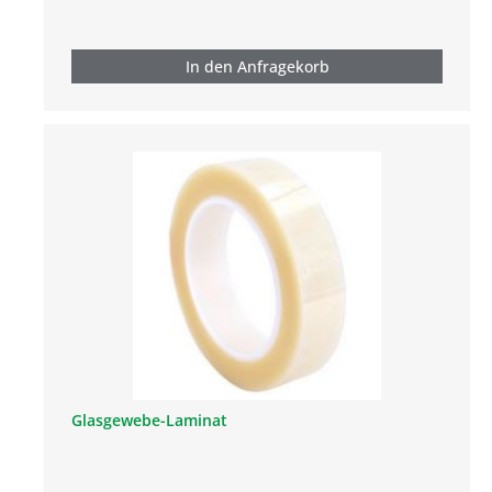
In den Anfragekorb
Glasgewebe-Laminat