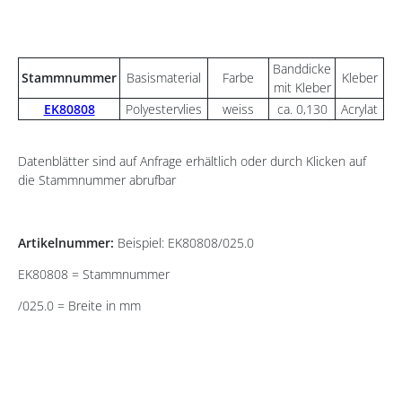
Banddicke
Stammnummer
Basismaterial
Farbe
Kleber
mit Kleber
EK80808
Polyestervlies
weiss
ca. 0,130
Acrylat
Datenblätter sind auf Anfrage erhältlich oder durch Klicken auf
die Stammnummer abrufbar
Artikelnummer:
Beispiel: EK80808/025.0
EK80808 = Stammnummer
/025.0 = Breite in mm