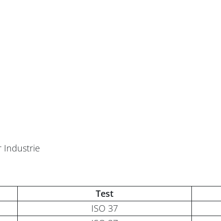
r Industrie
Test
ISO 37