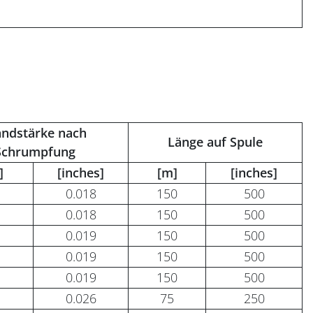
ndstärke nach
Länge auf Spule
Schrumpfung
]
[inches]
[m]
[inches]
0.018
150
500
0.018
150
500
0.019
150
500
0.019
150
500
0.019
150
500
0.026
75
250