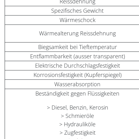
Reissdehnung
Spezifisches Gewicht
Wärmeschock
Wärmealterung Reissdehnung
Biegsamkeit bei Tieftemperatur
Entflammbarkeit (ausser transparent)
Elektrische Durchschlagsfestigkeit
Korrosionsfestigkeit (Kupferspiegel)
Wasserabsorption
Beständigkeit gegen Flüssigkeiten
> Diesel, Benzin, Kerosin
> Schmieröle
> Hydrauliköle
> Zugfestigkeit