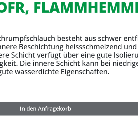
OFR, FLAMMHEMM
chrumpfschlauch besteht aus schwer ent
nnere Beschichtung heissschmelzend und 
re Schicht verfügt über eine gute Isolier
gkeit. Die innere Schicht kann bei nied
gute wasserdichte Eigenschaften.
In den Anfragekorb