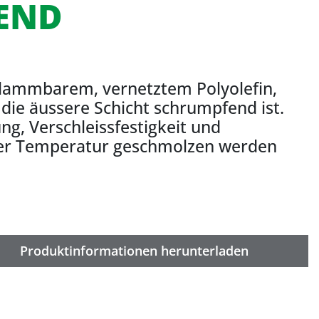
END
flammbarem, vernetztem Polyolefin,
die äussere Schicht schrumpfend ist.
ung, Verschleissfestigkeit und
riger Temperatur geschmolzen werden
Produktinformationen herunterladen