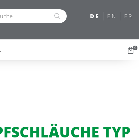
0
t
FSCHLÄUCHE TYP