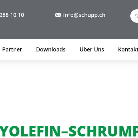
288 10 10
info@schupp.ch
Partner
Downloads
Über Uns
Kontak
YOLEFIN–SCHRUMP