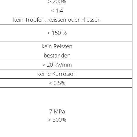
> 200%
< 1,4
kein Tropfen, Reissen oder Fliessen
< 150 %
kein Reissen
bestanden
> 20 kV/mm
keine Korrosion
< 0.5%
7 MPa
> 300%