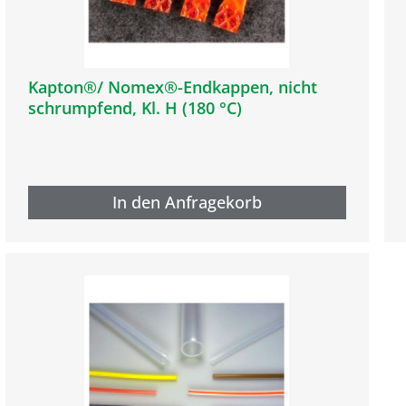
Kapton®/ Nomex®-Endkappen, nicht
schrumpfend, Kl. H (180 °C)
In den Anfragekorb