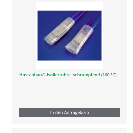
Hostaphan®-Isolierrohre, schrumpfend (160 °C)
In den Anfragekorb