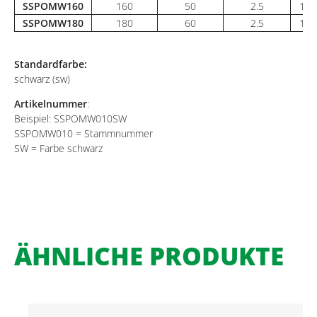
SSPOMW160
160
50
2.5
1,2
SSPOMW180
180
60
2.5
1,2
Standardfarbe:
schwarz (sw)
Artikelnummer
:
Beispiel: SSPOMW010SW
SSPOMW010 = Stammnummer
SW = Farbe schwarz
ÄHNLICHE PRODUKTE