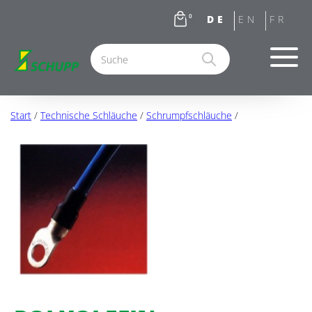
0
Start
/
Technische Schläuche
/
Schrumpfschläuche
/