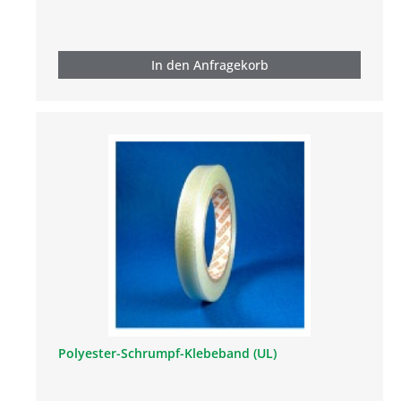
In den Anfragekorb
Polyester-Schrumpf-Klebeband (UL)