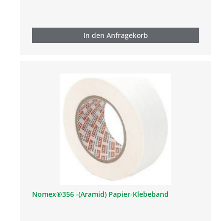
In den Anfragekorb
Nomex®356 -(Aramid) Papier-Klebeband