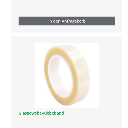
In den Anfragekorb
Glasgewebe-Klebeband