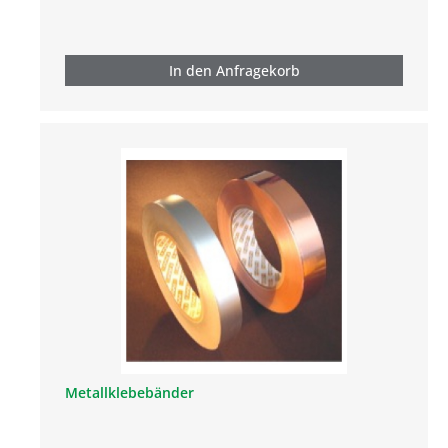
In den Anfragekorb
Metallklebebänder