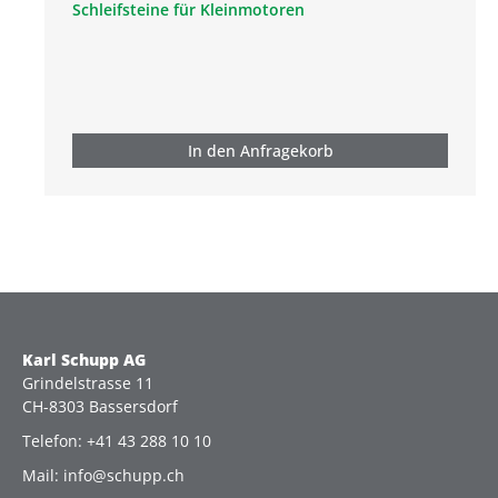
Schleifsteine für Kleinmotoren
In den Anfragekorb
Karl Schupp AG
Grindelstrasse 11
CH-8303 Bassersdorf
Telefon: +41 43 288 10 10
Mail: info@schupp.ch