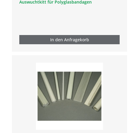
Auswuchtkitt für Polyglasbandagen
In den Anfragekorb