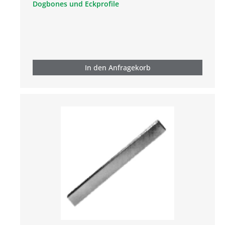
Dogbones und Eckprofile
In den Anfragekorb