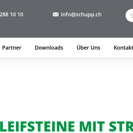
288 10 10
info@schupp.ch
Partner
Downloads
Über Uns
Kontak
LEIFSTEINE MIT S