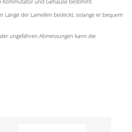
 von Kommutator und Gehäuse bestimmt.
¾ der Länge der Lamellen bedeckt, solange er bequem
ng der ungefähren Abmessungen kann die