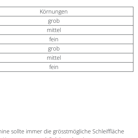
Körnungen
grob
mittel
fein
grob
mittel
fein
ne sollte immer die grösstmögliche Schleiffläche