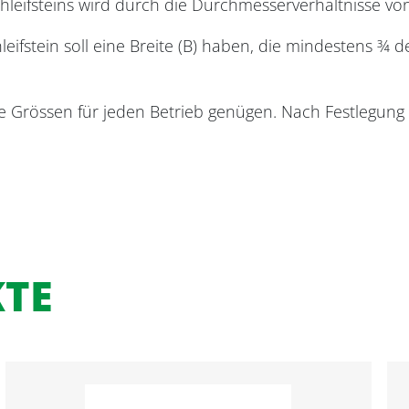
Schleifsteins wird durch die Durchmesserverhältnisse
hleifstein soll eine Breite (B) haben, die mindestens 
ene Grössen für jeden Betrieb genügen. Nach Festlegu
KTE