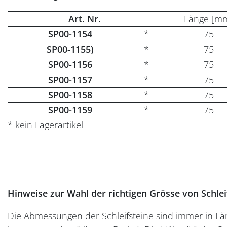
Art. Nr.
Länge [m
SP00-1154
*
75
SP00-1155
)
*
75
SP00-1156
*
75
SP00-1157
*
75
SP00-1158
*
75
SP00-1159
*
75
* kein Lagerartikel
Hinweise zur Wahl der richtigen Grösse von Schlei
Die Abmessungen der Schleifsteine sind immer in Län