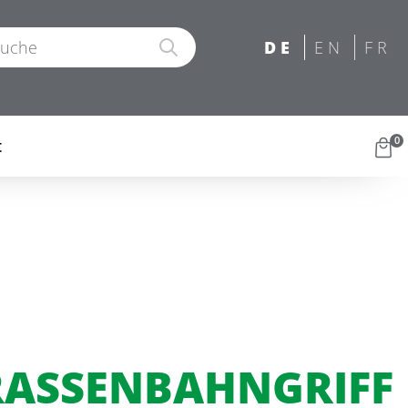
0
t
TRASSENBAHNGRIFF