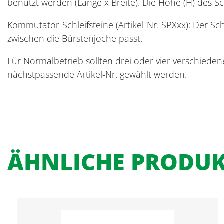
benutzt werden (Länge x Breite). Die Höhe (H) des 
Kommutator-Schleifsteine (Artikel-Nr. SPXxx): Der Sc
zwischen die Bürstenjoche passt.
Für Normalbetrieb sollten drei oder vier verschied
nächstpassende Artikel-Nr. gewählt werden.
ÄHNLICHE PRODU