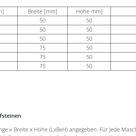
m]
Breite [mm]
Höhe mm]
50
50
50
50
50
50
75
50
75
50
75
50
fsteinen
ge x Breite x Höhe (LxBxH) angegeben. Für jede Maschi