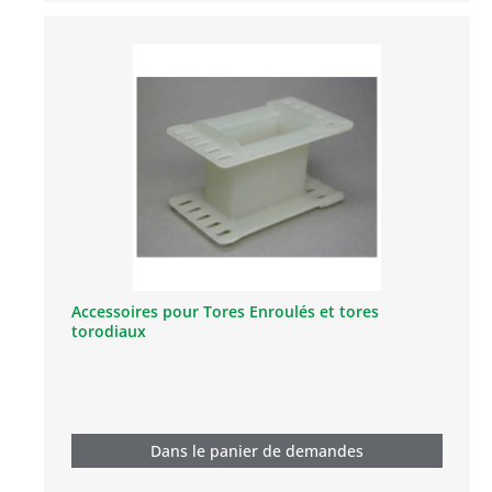
Accessoires pour Tores Enroulés et tores
torodiaux
Dans le panier de demandes