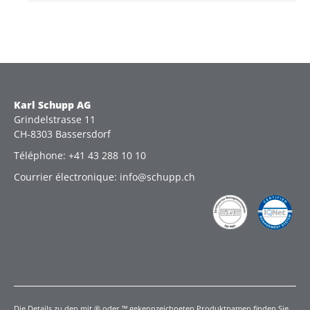
Karl Schupp AG
Grindelstrasse 11
CH-8303 Bassersdorf
Téléphone: +41 43 288 10 10
Courrier électronique: info@schupp.ch
Die Details zu den mit ® oder ™ gekennzeichneten Produktnamen finden Sie