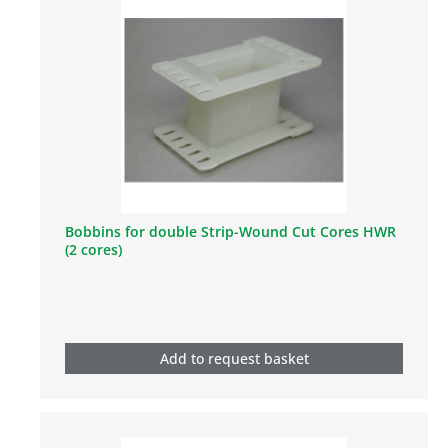
Bobbins for double Strip-Wound Cut Cores HWR
(2 cores)
Add to request basket