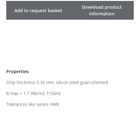
Download product
Add to request basket
information
Properties
Strip thickness 0.30 mm, silicon steel grain-oriented
B max = 1.7 Wb/m2, f=50Hz
Tolerances like series HWR