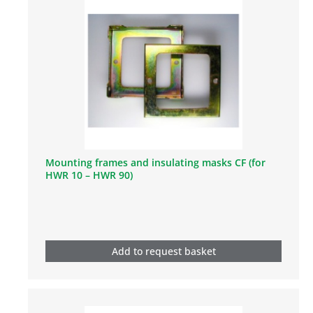
Mounting frames and insulating masks CF (for
HWR 10 – HWR 90)
Add to request basket