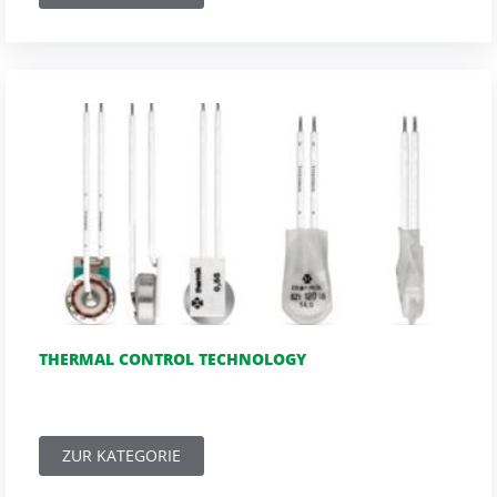
THERMAL CONTROL TECHNOLOGY
ZUR KATEGORIE