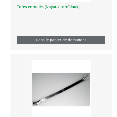
Tores enroulés (Noyaux toroïdaux)
Dans le panier de demandes