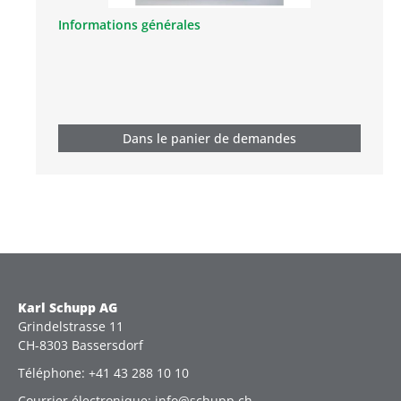
Informations générales
Dans le panier de demandes
Karl Schupp AG
Grindelstrasse 11
CH-8303 Bassersdorf
Téléphone: +41 43 288 10 10
Courrier électronique: info@schupp.ch