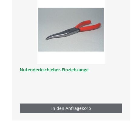
Nutendeckschieber-Einziehzange
In den Anfragekorb