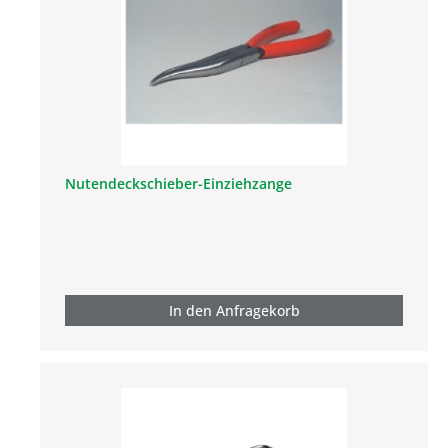
Nutendeckschieber-Einziehzange
In den Anfragekorb