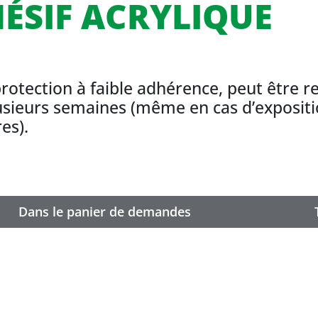
ÉSIF ACRYLIQUE
protection à faible adhérence, peut être r
usieurs semaines (même en cas d’expositi
es).
Dans le panier de demandes