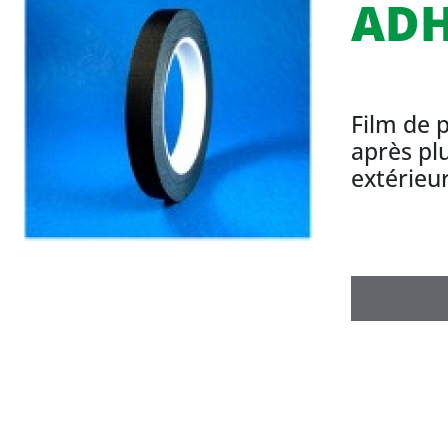
ADH
Film de 
après pl
extérieur