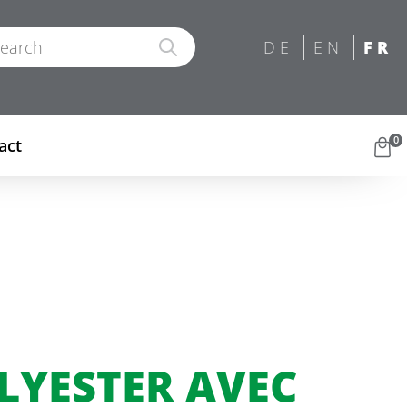
0
act
LYESTER AVEC