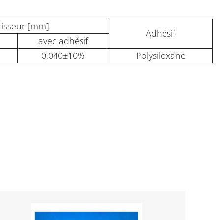
isseur [mm]
Adhésif
avec adhésif
0,040±10%
Polysiloxane